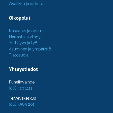
Osallistu ja vaikuta
Oikopolut
Kasvatus ja opetus
Harrasta ja viihdy
Yrittäjyys ja työ
Asuminen ja ympäristö
Tietosuoja
Yhteystiedot
Puhelinvaihde
(06) 419 1111
Terveyskeskus
(06) 4585 201