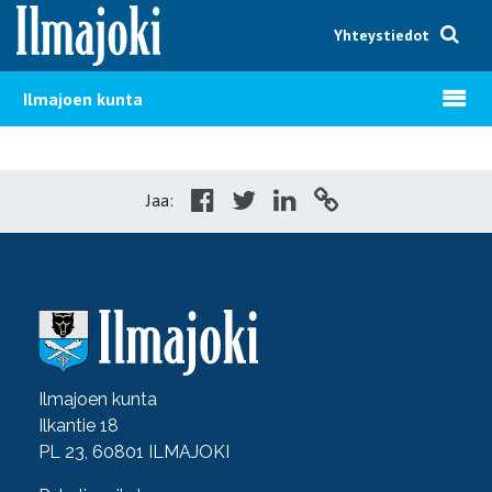
Hyppää sisältöön
Yhteystiedot
Avaa v
Ilmajoen kunta
Jaa:
Ilmajoen kunta
Ilkantie 18
PL 23, 60801 ILMAJOKI