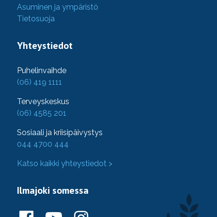
Asuminen ja ympäristö
Tietosuoja
Yhteystiedot
Puhelinvaihde
(06) 419 1111
Terveyskeskus
(06) 4585 201
Sosiaali ja kriisipäivystys
044 4700 444
Katso kaikki yhteystiedot >
Ilmajoki somessa