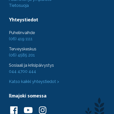
Tietosuoja
Yhteystiedot
Puhelinvaihde
(06) 419 1111
Terveyskeskus
(06) 4585 201
Sosiaali ja kriisipäivystys
044 4700 444
Katso kaikki yhteystiedot >
Ilmajoki somessa