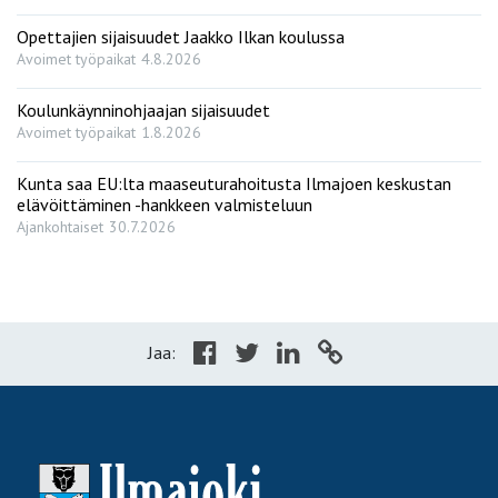
Opettajien sijaisuudet Jaakko Ilkan koulussa
Avoimet työpaikat
4.8.2026
Koulunkäynninohjaajan sijaisuudet
Avoimet työpaikat
1.8.2026
Kunta saa EU:lta maaseuturahoitusta Ilmajoen keskustan
elävöittäminen -hankkeen valmisteluun
Ajankohtaiset
30.7.2026
Jaa: