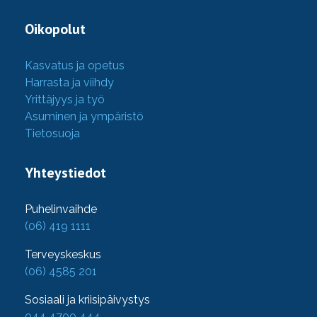
Oikopolut
Kasvatus ja opetus
Harrasta ja viihdy
Yrittäjyys ja työ
Asuminen ja ympäristö
Tietosuoja
Yhteystiedot
Puhelinvaihde
(06) 419 1111
Terveyskeskus
(06) 4585 201
Sosiaali ja kriisipäivystys
044 4700 444