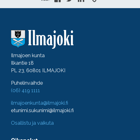
Ilmajoen kunta
Ilkantie 18
PL 23, 60801 ILMAJOKI
Puhelinvaihde
(06) 419 1111
ilmajoenkunta@ilmajoki.fi
etunimi.sukunimi@ilmajoki.fi
Osallistu ja vaikuta