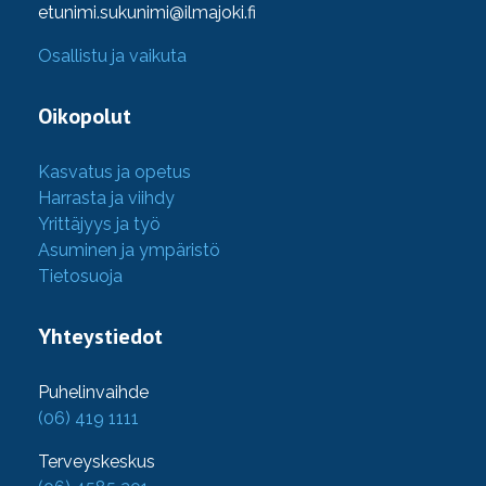
etunimi.sukunimi@ilmajoki.fi
Osallistu ja vaikuta
Oikopolut
Kasvatus ja opetus
Harrasta ja viihdy
Yrittäjyys ja työ
Asuminen ja ympäristö
Tietosuoja
Yhteystiedot
Puhelinvaihde
(06) 419 1111
Terveyskeskus