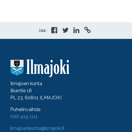
Jaa:
Ilmajoen kunta
Ilkantie 18
PL 23, 60801 ILMAJOKI
Puhelinvaihde
(06) 419 1111
ilmajoenkunta@ilmajoki.fi