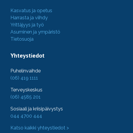
Kasvatus ja opetus
Harrasta ja viihdy
Yrittäjyys ja työ
Asuminen ja ympäristö
Tietosuoja
Yhteystiedot
Puhelinvaihde
(06) 419 1111
Terveyskeskus
(06) 4585 201
Sosiaali ja kriisipäivystys
044 4700 444
Katso kaikki yhteystiedot >