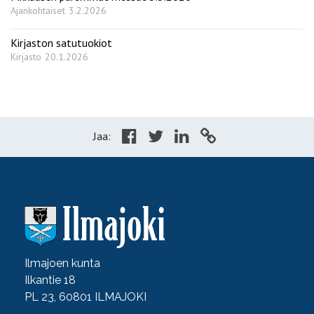
Ajankohtaiset
3.2.2026
Kirjaston satutuokiot
Kirjasto
20.1.2026
Jaa:
Ilmajoen kunta
Ilkantie 18
PL 23, 60801 ILMAJOKI