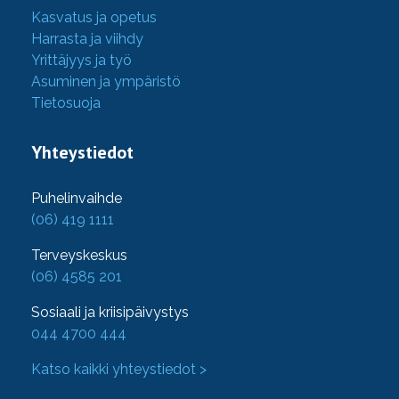
Kasvatus ja opetus
Harrasta ja viihdy
Yrittäjyys ja työ
Asuminen ja ympäristö
Tietosuoja
Yhteystiedot
Puhelinvaihde
(06) 419 1111
Terveyskeskus
(06) 4585 201
Sosiaali ja kriisipäivystys
044 4700 444
Katso kaikki yhteystiedot >