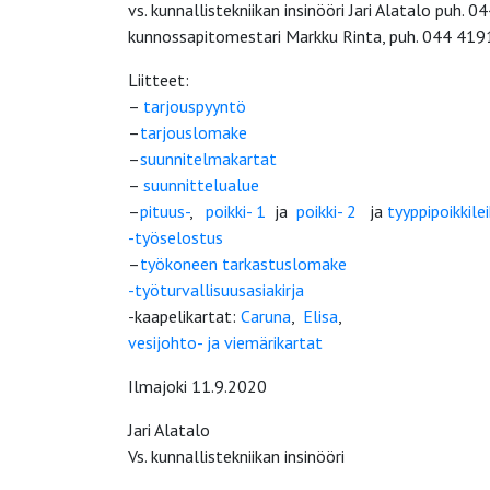
vs. kunnallistekniikan insinööri Jari Alatalo puh.
kunnossapitomestari Markku Rinta, puh. 044 41
Liitteet:
–
tarjouspyyntö
–
tarjouslomake
–
suunnitelmakartat
–
suunnittelualue
–
pituus-
,
poikki- 1
ja
poikki- 2
ja
tyyppipoikkile
-työselostus
–
työkoneen tarkastuslomake
-työturvallisuusasiakirja
-kaapelikartat:
Caruna
,
Elisa
,
vesijohto- ja viemärikartat
Ilmajoki 11.9.2020
Jari Alatalo
Vs. kunnallistekniikan insinööri