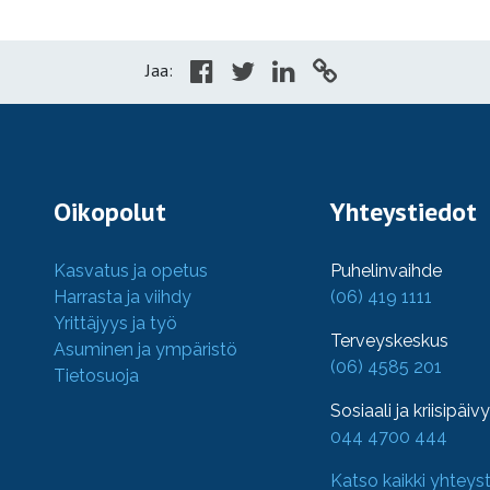
Jaa:
Oikopolut
Yhteystiedot
Kasvatus ja opetus
Puhelinvaihde
Harrasta ja viihdy
(06) 419 1111
Yrittäjyys ja työ
Terveyskeskus
Asuminen ja ympäristö
(06) 4585 201
Tietosuoja
Sosiaali ja kriisipäiv
044 4700 444
Katso kaikki yhteys