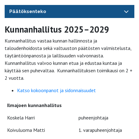
Päätöksenteko
Kunnanhallitus 2025–2029
Kunnanhallitus vastaa kunnan hallinnosta ja
taloudenhoidosta sekä valtuuston päätösten valmistelusta,
täytäntöönpanosta ja laillisuuden valvonnasta.
Kunnanhallitus valvoo kunnan etua ja edustaa kuntaa ja
käyttää sen puhevaltaa. Kunnanhallituksen toimikausi on 2 +
2 vuotta.
Katso kokoonpanot ja sidonnaisuudet
Ilmajoen kunnanhallitus
Koskela Harri
puheenjohtaja
Koivuluoma Matti
1. varapuheenjohtaja