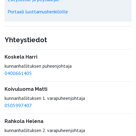
Portaali luottamushenkilöille
Yhteystiedot
Koskela Harri
kunnanhallituksen puheenjohtaja
0400661405
Koivuluoma Matti
kunnanhallituksen 1. varapuheenjohtaja
0505997407
Rahkola Helena
kunnanhallituksen 2. varapuheenjohtaja