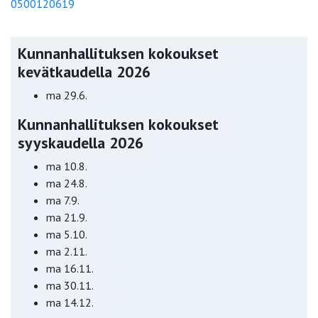
0500120619
Kunnanhallituksen kokoukset
kevätkaudella 2026
ma 29.6.
Kunnanhallituksen kokoukset
syyskaudella 2026
ma 10.8.
ma 24.8.
ma 7.9.
ma 21.9.
ma 5.10.
ma 2.11.
ma 16.11.
ma 30.11.
ma 14.12.