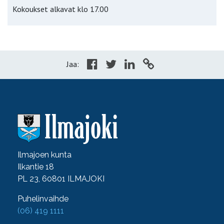
Kokoukset alkavat klo 17.00
Jaa:
Ilmajoen kunta
Ilkantie 18
PL 23, 60801 ILMAJOKI
Puhelinvaihde
(06) 419 1111